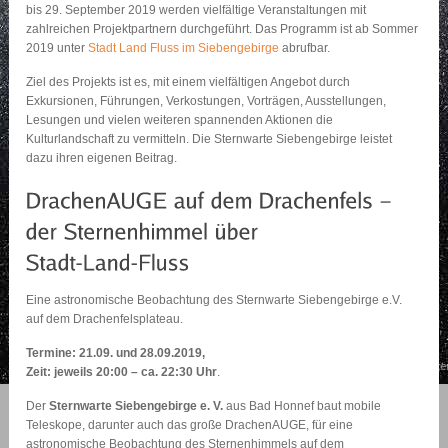
bis 29. September 2019 werden vielfältige Veranstaltungen mit
zahlreichen Projektpartnern durchgeführt. Das Programm ist ab Sommer
2019 unter
Stadt Land Fluss im Siebengebirge
abrufbar.
Ziel des Projekts ist es, mit einem vielfältigen Angebot durch
Exkursionen, Führungen, Verkostungen, Vorträgen, Ausstellungen,
Lesungen und vielen weiteren spannenden Aktionen die
Kulturlandschaft zu vermitteln. Die Sternwarte Siebengebirge leistet
dazu ihren eigenen Beitrag.
Eine astronomische Beobachtung des Sternwarte Siebengebirge e.V.
auf dem Drachenfelsplateau.
Termine: 21.09. und 28.09.2019,
Zeit: jeweils 20:00 – ca. 22:30 Uhr
.
Der
Sternwarte Siebengebirge e. V.
aus Bad Honnef baut mobile
Teleskope, darunter auch das große DrachenAUGE, für eine
astronomische Beobachtung des Sternenhimmels auf dem