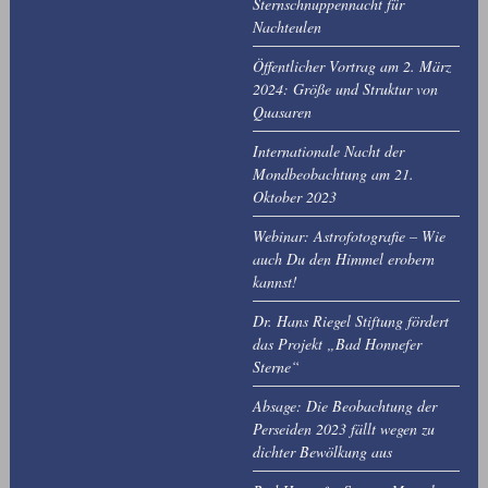
Sternschnuppennacht für
Nachteulen
Öffentlicher Vortrag am 2. März
2024: Größe und Struktur von
Quasaren
Internationale Nacht der
Mondbeobachtung am 21.
Oktober 2023
Webinar: Astrofotografie – Wie
auch Du den Himmel erobern
kannst!
Dr. Hans Riegel Stiftung fördert
das Projekt „Bad Honnefer
Sterne“
Absage: Die Beobachtung der
Perseiden 2023 fällt wegen zu
dichter Bewölkung aus