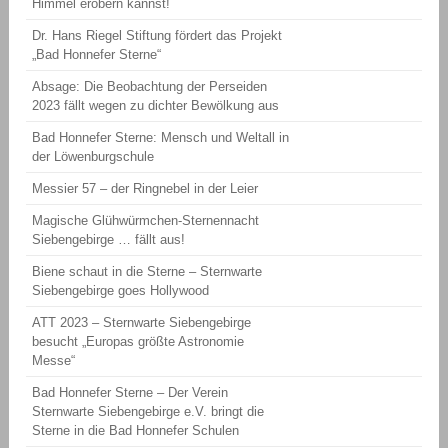
Himmel erobern kannst!
Dr. Hans Riegel Stiftung fördert das Projekt
„Bad Honnefer Sterne“
Absage: Die Beobachtung der Perseiden
2023 fällt wegen zu dichter Bewölkung aus
Bad Honnefer Sterne: Mensch und Weltall in
der Löwenburgschule
Messier 57 – der Ringnebel in der Leier
Magische Glühwürmchen-Sternennacht
Siebengebirge … fällt aus!
Biene schaut in die Sterne – Sternwarte
Siebengebirge goes Hollywood
ATT 2023 – Sternwarte Siebengebirge
besucht „Europas größte Astronomie
Messe“
Bad Honnefer Sterne – Der Verein
Sternwarte Siebengebirge e.V. bringt die
Sterne in die Bad Honnefer Schulen