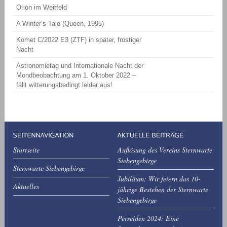
Orion im Weitfeld
A Winter’s Tale (Queen, 1995)
Komet C/2022 E3 (ZTF) in später, frostiger
Nacht
Astronomietag und Internationale Nacht der
Mondbeobachtung am 1. Oktober 2022 –
fällt witterungsbedingt leider aus!
Startseite
Auflösung des Vereins Sternwarte
Siebengebirge
Sternwarte Siebengebirge
Jubiläum: Wir feiern das 10-
Aktuelles
jährige Bestehen der Sternwarte
Siebengebirge
Perseiden 2024: Eine