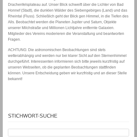
Drachenfelsplateau auf. Unser Blick schweift über die Lichter von Bad
Honnef (Stadt), die dunklen Wälder des Siebengebirges (Land) und das
Rheintal (Fluss). Schließlich geht der Blick gen Himmel, in die Tiefen des
Alls. Beobachtet werden die Planeten Jupiter und Saturn, Objekte
unserer Milchstraße und Millionen Lichtjahre entfernte Galaxien.
Mitglieder des Vereins moderieren die Veranstaltung und beantworten
Fragen.
ACHTUNG: Die astronomischen Beobachtungen sind stets
wetterabhängig und werden nur bei klarer Sicht auf den Sternenhimmel
durchgeführt. Interessenten informieren sich bitte jeweils kurzfristig auf
unseren Webseiten, ob die geplanten Beobachtungen stattfinden
können. Unsere Entscheidung geben wir kurzfristig und an dieser Stelle
bekannt!