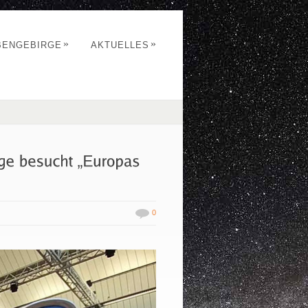
»
»
BENGEBIRGE
AKTUELLES
0