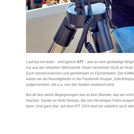
Last but not least – und typisch
ATT
– war es eine großartige Möglic
nur aus der virtuellen Welt kannte. Einen herzlichen Gruß an Nick
Euch kennenzulernen und gemeinsam zu Fachsimpeln. Der Kaffee
waren wir als Neumitglieder in der Facebook Gruppe „Astrofotogra
aufgenommen, die u.a. von den beiden moderiert wird.
Bei all den vielen Begegnungen war es kein Wunder, das wir nic
machen. Danke an Nicki Nessas, die uns mit einigen Fotos ausgeho
kann. Und ganz klar: auf dem ATT 2024 sind wir natürlich auch wi