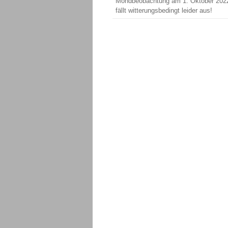
Mondbeobachtung am 1. Oktober 202
fällt witterungsbedingt leider aus!