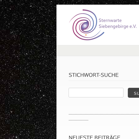
--------------------------------------------------------
----------------