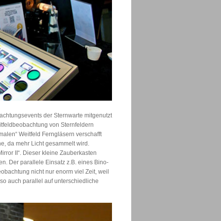
achtungsevents der Sternwarte mitgenutzt
eitfeldbeobachtung von Sternfeldern
malen“ Weitfeld Ferngläsern verschafft
ne, da mehr Licht gesammelt wird.
ror II“. Dieser kleine Zauberkasten
n. Der parallele Einsatz z.B. eines Bino-
bachtung nicht nur enorm viel Zeit, weil
so auch parallel auf unterschiedliche