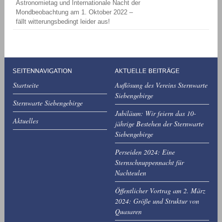
Astronomietag und Internationale Nacht der
Mondbeobachtung am 1. Oktober 2022 –
fällt witterungsbedingt leider aus!
Startseite
Auflösung des Vereins Sternwarte
Siebengebirge
Sternwarte Siebengebirge
Jubiläum: Wir feiern das 10-
Aktuelles
jährige Bestehen der Sternwarte
Siebengebirge
Perseiden 2024: Eine
Sternschnuppennacht für
Nachteulen
Öffentlicher Vortrag am 2. März
2024: Größe und Struktur von
Quasaren