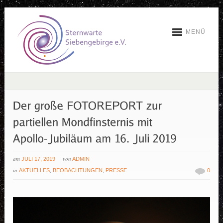
MENÜ
am
von
JULI 17, 2019
ADMIN
in
AKTUELLES
,
BEOBACHTUNGEN
,
PRESSE
0