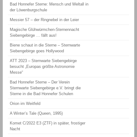
Bad Honnefer Sterne: Mensch und Weltall in
der Löwenburgschule
Messier 57 – der Ringnebel in der Leier
Magische Glühwürmchen-Sternennacht
Siebengebirge … fällt aus!
Biene schaut in die Sterne – Sternwarte
Siebengebirge goes Hollywood
ATT 2023 – Sternwarte Siebengebirge
besucht „Europas größte Astronomie
Messe“
Bad Honnefer Sterne – Der Verein
Sternwarte Siebengebirge e.V. bringt die
Sterne in die Bad Honnefer Schulen
Orion im Weitfeld
A Winter’s Tale (Queen, 1995)
Komet C/2022 E3 (ZTF) in später, frostiger
Nacht