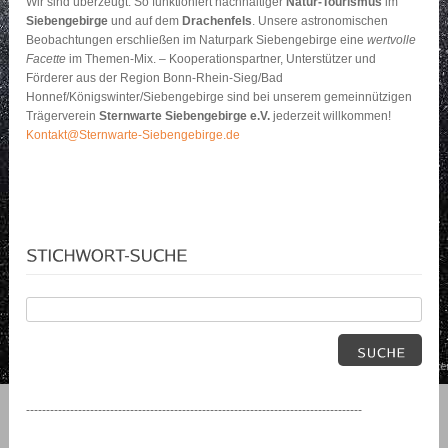
Wir sind überzeugt: So funktioniert nachhaltiger
Natur-Tourismus
im
Siebengebirge
und auf dem
Drachenfels
. Unsere astronomischen
Beobachtungen erschließen im Naturpark Siebengebirge eine
wertvolle
Facette
im Themen-Mix. – Kooperationspartner, Unterstützer und
Förderer aus der Region Bonn-Rhein-Sieg/Bad
Honnef/Königswinter/Siebengebirge sind bei unserem gemeinnützigen
Trägerverein
Sternwarte Siebengebirge e.V.
jederzeit willkommen!
Kontakt@Sternwarte-Siebengebirge.de
------------------------------------------------------------------------------------