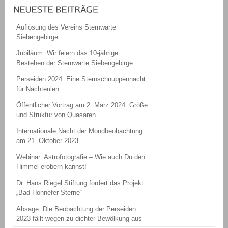
Auflösung des Vereins Sternwarte
Siebengebirge
Jubiläum: Wir feiern das 10-jährige
Bestehen der Sternwarte Siebengebirge
Perseiden 2024: Eine Sternschnuppennacht
für Nachteulen
Öffentlicher Vortrag am 2. März 2024: Größe
und Struktur von Quasaren
Internationale Nacht der Mondbeobachtung
am 21. Oktober 2023
Webinar: Astrofotografie – Wie auch Du den
Himmel erobern kannst!
Dr. Hans Riegel Stiftung fördert das Projekt
„Bad Honnefer Sterne“
Absage: Die Beobachtung der Perseiden
2023 fällt wegen zu dichter Bewölkung aus