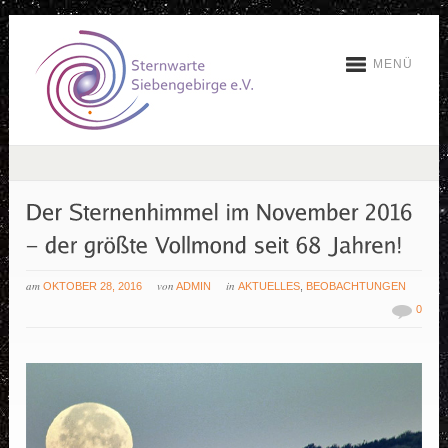
MENÜ
am
von
in
OKTOBER 28, 2016
ADMIN
AKTUELLES
,
BEOBACHTUNGEN
0