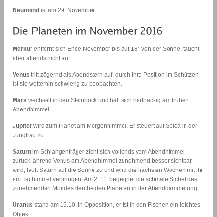
Neumond
ist am 29. November.
Merkur
entfernt sich Ende November bis auf 18° von der Sonne, taucht
aber abends nicht auf.
Venus
tritt zögernd als Abendstern auf, durch ihre Position im Schützen
ist sie weiterhin schwierig zu beobachten.
Mars
wechselt in den Steinbock und hält sich hartnäckig am frühen
Abendhimmel.
Jupiter
wird zum Planet am Morgenhimmel. Er steuert auf Spica in der
Jungfrau zu.
Saturn
im Schlangenträger zieht sich vollends vom Abendhimmel
zurück. ährend Venus am Abendhimmel zunehmend besser sichtbar
wird, läuft Saturn auf die Sonne zu und wird die nächsten Wochen mit ihr
am Taghimmel verbringen. Am 2. 11. begegnet die schmale Sichel des
zunehmenden Mondes den beiden Planeten in der Abenddämmerung.
Uranus
stand am 15.10. in Opposition, er ist in den Fischen ein leichtes
Objekt.