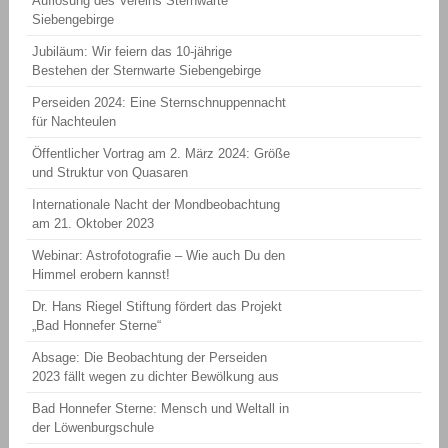
Auflösung des Vereins Sternwarte
Siebengebirge
Jubiläum: Wir feiern das 10-jährige
Bestehen der Sternwarte Siebengebirge
Perseiden 2024: Eine Sternschnuppennacht
für Nachteulen
Öffentlicher Vortrag am 2. März 2024: Größe
und Struktur von Quasaren
Internationale Nacht der Mondbeobachtung
am 21. Oktober 2023
Webinar: Astrofotografie – Wie auch Du den
Himmel erobern kannst!
Dr. Hans Riegel Stiftung fördert das Projekt
„Bad Honnefer Sterne“
Absage: Die Beobachtung der Perseiden
2023 fällt wegen zu dichter Bewölkung aus
Bad Honnefer Sterne: Mensch und Weltall in
der Löwenburgschule