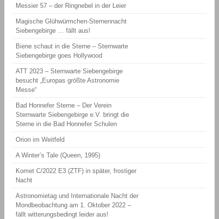
Messier 57 – der Ringnebel in der Leier
Magische Glühwürmchen-Sternennacht
Siebengebirge … fällt aus!
Biene schaut in die Sterne – Sternwarte
Siebengebirge goes Hollywood
ATT 2023 – Sternwarte Siebengebirge
besucht „Europas größte Astronomie
Messe“
Bad Honnefer Sterne – Der Verein
Sternwarte Siebengebirge e.V. bringt die
Sterne in die Bad Honnefer Schulen
Orion im Weitfeld
A Winter’s Tale (Queen, 1995)
Komet C/2022 E3 (ZTF) in später, frostiger
Nacht
Astronomietag und Internationale Nacht der
Mondbeobachtung am 1. Oktober 2022 –
fällt witterungsbedingt leider aus!