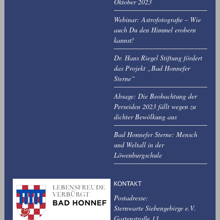
Oktober 2023
Webinar: Astrofotografie – Wie
auch Du den Himmel erobern
kannst!
Dr. Hans Riegel Stiftung fördert
das Projekt „Bad Honnefer
Sterne“
Absage: Die Beobachtung der
Perseiden 2023 fällt wegen zu
dichter Bewölkung aus
Bad Honnefer Sterne: Mensch
und Weltall in der
Löwenburgschule
Postadresse:
Sternwarte Siebengebirge e.V.
Gartenstraße 13