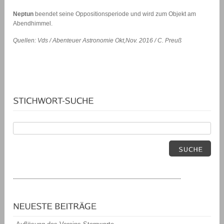
Neptun
beendet seine Oppositionsperiode und wird zum Objekt am
Abendhimmel.
Quellen: Vds / Abenteuer Astronomie Okt,Nov. 2016 / C. Preuß
------------------------------------------------------------------------------------