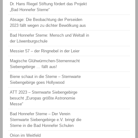
Dr. Hans Riegel Stiftung fördert das Projekt
„Bad Honnefer Sterne“
Absage: Die Beobachtung der Perseiden
2023 fällt wegen zu dichter Bewölkung aus
Bad Honnefer Sterne: Mensch und Weltall in
der Löwenburgschule
Messier 57 – der Ringnebel in der Leier
Magische Glühwürmchen-Sternennacht
Siebengebirge … fällt aus!
Biene schaut in die Sterne – Sternwarte
Siebengebirge goes Hollywood
ATT 2023 – Sternwarte Siebengebirge
besucht „Europas größte Astronomie
Messe“
Bad Honnefer Sterne – Der Verein
Sternwarte Siebengebirge e.V. bringt die
Sterne in die Bad Honnefer Schulen
Orion im Weitfeld