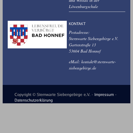
und Weltall in der
Löwenburgschule
Postadresse:
Sternwarte Siebengebirge e.V.
Gartenstraße 13
53604 Bad Honnef
eMail: kontakt@sternwarte-
siebengebirge.de