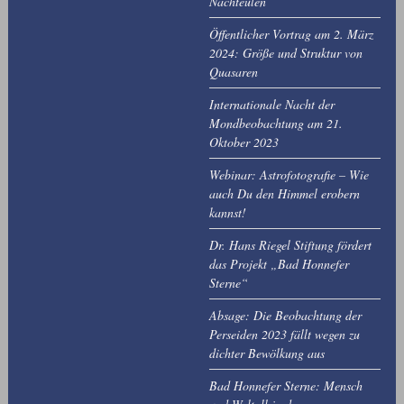
Nachteulen
Öffentlicher Vortrag am 2. März
2024: Größe und Struktur von
Quasaren
Internationale Nacht der
Mondbeobachtung am 21.
Oktober 2023
Webinar: Astrofotografie – Wie
auch Du den Himmel erobern
kannst!
Dr. Hans Riegel Stiftung fördert
das Projekt „Bad Honnefer
Sterne“
Absage: Die Beobachtung der
Perseiden 2023 fällt wegen zu
dichter Bewölkung aus
Bad Honnefer Sterne: Mensch